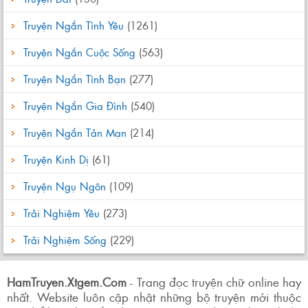
Truyện Ngắn Tình Yêu
(1261)
Truyện Ngắn Cuộc Sống
(563)
Truyện Ngắn Tình Bạn
(277)
Truyện Ngắn Gia Đình
(540)
Truyện Ngắn Tản Mạn
(214)
Truyện Kinh Dị
(61)
Truyện Ngụ Ngôn
(109)
Trải Nghiệm Yêu
(273)
Trải Nghiệm Sống
(229)
HamTruyen.Xtgem.Com
- Trang đọc truyện chữ online hay
nhất. Website luôn cập nhật những bộ truyện mới thuộc