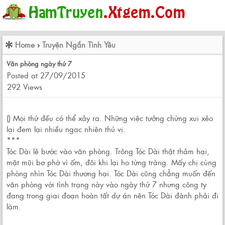
Home
›
Truyện Ngắn Tình Yêu
Văn phòng ngày thứ 7
Posted at 27/09/2015
292 Views
() Mọi thứ đều có thể xảy ra. Những việc tưởng chừng xui xẻo
lại đem lại nhiều ngạc nhiên thú vị.
***
Tóc Dài lê bước vào văn phòng. Trông Tóc Dài thật thảm hại,
mặt mũi bơ phờ vì ốm, đôi khi lại ho từng tràng. Mấy chị cùng
phòng nhìn Tóc Dài thương hại. Tóc Dài cũng chẳng muốn đến
văn phòng với tình trạng này vào ngày thứ 7 nhưng công ty
đang trong giai đoạn hoàn tất dự án nên Tóc Dài đành phải đi
làm.