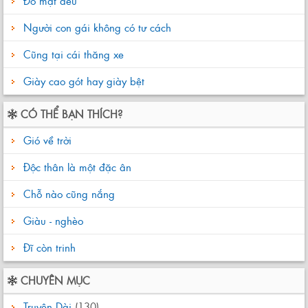
Đồ mặt đểu
Người con gái không có tư cách
Cũng tại cái thăng xe
Giày cao gót hay giày bệt
CÓ THỂ BẠN THÍCH?
Gió về trời
Độc thân là một đặc ân
Chỗ nào cũng nắng
Giàu - nghèo
Đĩ còn trinh
CHUYÊN MỤC
Truyện Dài
(130)