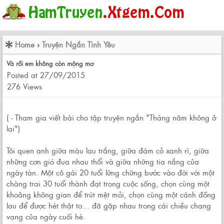
Home
›
Truyện Ngắn Tình Yêu
Và rồi em không còn mộng mơ
Posted at 27/09/2015
276 Views
( - Tham gia viết bài cho tập truyện ngắn "Tháng năm không ở
lại")
Tôi quen anh giữa màu lau trắng, giữa đám cỏ xanh rì, giữa
những cơn gió đua nhau thổi và giữa những tia nắng của
ngày tàn. Một cô gái 20 tuổi lững chững bước vào đời với một
chàng trai 30 tuổi thành đạt trong cuộc sống, chọn cùng một
khoảng không gian để trút mệt mỏi, chọn cùng một cánh đồng
lau để được hét thật to... đã gặp nhau trong cái chiều chạng
vạng của ngày cuối hè.