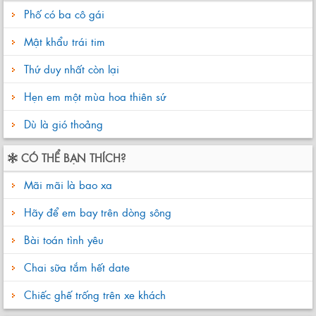
Phố có ba cô gái
Mật khẩu trái tim
Thứ duy nhất còn lại
Hẹn em một mùa hoa thiên sứ
Dù là gió thoảng
CÓ THỂ BẠN THÍCH?
Mãi mãi là bao xa
Hãy để em bay trên dòng sông
Bài toán tình yêu
Chai sữa tắm hết date
Chiếc ghế trống trên xe khách