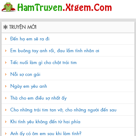
TRUYỆN MỚI
Đến hạ em sẽ ra đi
Em buông tay anh rồi, đau lắm tình nhân ơi
Tiếc nuối làm gì cho chật trái tim
Nỗi sợ con gái
Ngày em yêu anh
Thà cho em điều sợ nhất ấy
Cho những trái tim tan vỡ, cho những người đến sau
Khi tình yêu không đến từ hai phía
Anh ấy có ôm em sau khi làm tình?