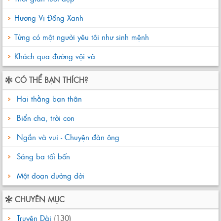
Hương Vị Đồng Xanh
Từng có một người yêu tôi như sinh mệnh
Khách qua đường vội vã
CÓ THỂ BẠN THÍCH?
Hai thằng bạn thân
Biển cha, trời con
Ngắn và vui - Chuyện đàn ông
Sáng ba tối bốn
Một đoạn đường đời
CHUYÊN MỤC
Truyện Dài
(130)