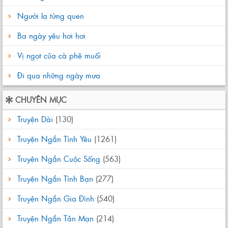
Người lạ từng quen
Ba ngày yêu hơi hơi
Vị ngọt của cà phê muối
Đi qua những ngày mưa
CHUYÊN MỤC
Truyện Dài
(130)
Truyện Ngắn Tình Yêu
(1261)
Truyện Ngắn Cuộc Sống
(563)
Truyện Ngắn Tình Bạn
(277)
Truyện Ngắn Gia Đình
(540)
Truyện Ngắn Tản Mạn
(214)