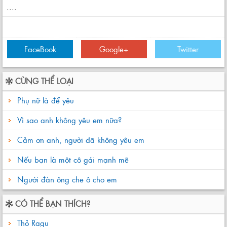
....
FaceBook
Google+
Twitter
CÙNG THỂ LOẠI
Phụ nữ là để yêu
Vì sao anh không yêu em nữa?
Cảm ơn anh, người đã không yêu em
Nếu bạn là một cô gái mạnh mẽ
Người đàn ông che ô cho em
CÓ THỂ BẠN THÍCH?
Thỏ Ragu