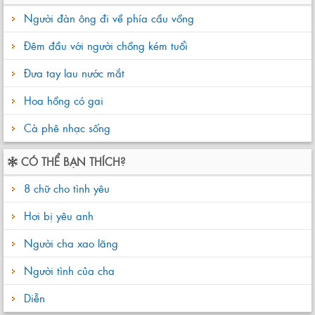
Người đàn ông đi về phía cầu vồng
Đêm đầu với người chồng kém tuổi
Đưa tay lau nước mắt
Hoa hồng có gai
Cà phê nhạc sống
CÓ THỂ BẠN THÍCH?
8 chữ cho tình yêu
Hơi bị yêu anh
Người cha xao lãng
Người tình của cha
Diễn