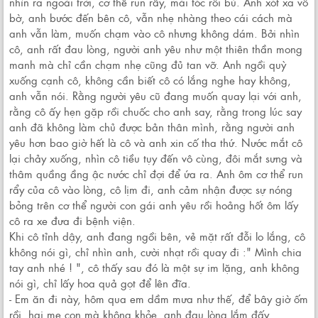
nhìn ra ngoài trời, cơ thể run rẩy, mái tóc rối bù. Anh xót xa vô
bờ, anh bước đến bên cô, vẫn nhẹ nhàng theo cái cách mà
anh vẫn làm, muốn chạm vào cô nhưng không dám. Bởi nhìn
cô, anh rất đau lòng, người anh yêu như một thiên thần mong
manh mà chỉ cần chạm nhẹ cũng đủ tan vỡ. Anh ngồi quỳ
xuống cạnh cô, không cần biết cô có lắng nghe hay không,
anh vẫn nói. Rằng người yêu cũ đang muốn quay lại với anh,
rằng cô ấy hẹn gặp rồi chuốc cho anh say, rằng trong lúc say
anh đã không làm chủ được bản thân mình, rằng người anh
yêu hơn bao giờ hết là cô và anh xin cố tha thứ. Nước mắt cô
lại chảy xuống, nhìn cô tiều tụy đến vô cùng, đôi mắt sưng và
thâm quầng ầng ậc nước chỉ đợi để ứa ra. Anh ôm cơ thể run
rẩy của cô vào lòng, cô lịm đi, anh cảm nhận được sự nóng
bỏng trên cơ thể người con gái anh yêu rồi hoảng hốt ôm lấy
cô ra xe đưa đi bệnh viện.
Khi cô tỉnh dậy, anh đang ngồi bên, vẻ mặt rất đỗi lo lắng, cô
không nói gì, chỉ nhìn anh, cười nhạt rồi quay đi :" Mình chia
tay anh nhé ! ", cô thấy sau đó là một sự im lặng, anh không
nói gì, chỉ lấy hoa quả gọt để lên đĩa.
- Em ăn đi này, hôm qua em dầm mưa như thế, để bây giờ ốm
rồi, hai mẹ con mà không khỏe, anh đau lòng lắm đấy.