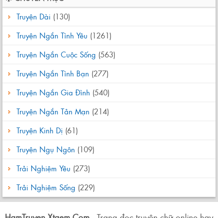
Truyện Dài
(130)
Truyện Ngắn Tình Yêu
(1261)
Truyện Ngắn Cuộc Sống
(563)
Truyện Ngắn Tình Bạn
(277)
Truyện Ngắn Gia Đình
(540)
Truyện Ngắn Tản Mạn
(214)
Truyện Kinh Dị
(61)
Truyện Ngụ Ngôn
(109)
Trải Nghiệm Yêu
(273)
Trải Nghiệm Sống
(229)
HamTruyen.Xtgem.Com
- Trang đọc truyện chữ online hay