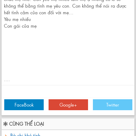
không thể bằng tình mẹ yêu con. Con không thể nói ra được
hết tình cảm của con đối với mẹ...
Yêu mẹ nhiều
Con gái của mẹ
....
FaceBook
Google+
Twitter
CÙNG THỂ LOẠI
Bà chị khó tính