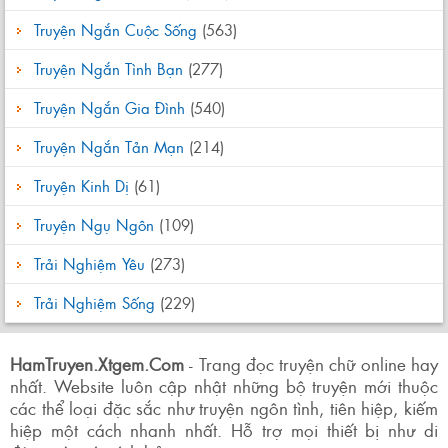
Truyện Ngắn Cuộc Sống
(563)
Truyện Ngắn Tình Bạn
(277)
Truyện Ngắn Gia Đình
(540)
Truyện Ngắn Tản Mạn
(214)
Truyện Kinh Dị
(61)
Truyện Ngụ Ngôn
(109)
Trải Nghiệm Yêu
(273)
Trải Nghiệm Sống
(229)
HamTruyen.Xtgem.Com
- Trang đọc truyện chữ online hay
nhất. Website luôn cập nhật những bộ truyện mới thuộc
các thể loại đặc sắc như truyện ngôn tình, tiên hiệp, kiếm
hiệp một cách nhanh nhất. Hỗ trợ mọi thiết bị như di