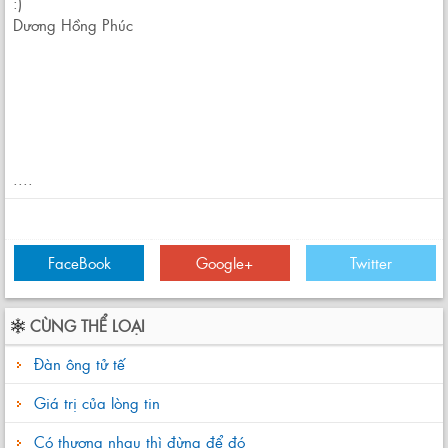
:)
Dương Hồng Phúc
....
FaceBook
Google+
Twitter
CÙNG THỂ LOẠI
Đàn ông tử tế
Giá trị của lòng tin
Có thương nhau thì đừng để đó