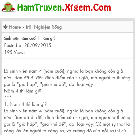
Home
›
Trải Nghiệm Sống
Sinh viên năm cuối thì làm gì?
Posted at 28/09/2015
195 Views
Là sinh viên năm 4 (năm cuối), nghĩa là bạn không còn già
nữa. Bạn đã đi đến đỉnh điểm của sự già, mà người ta thường
gọi là "già háp", "già khú đế", đại loại vậy.
Năm 4 thì làm gì?
***
1. Năm 4 thì làm gì?
Là sinh viên năm 4 (năm cuối), nghĩa là bạn không còn già
nữa. Bạn đã đi đến đỉnh điểm của sự già, mà người ta thường
gọi là "già háp", "già khú đế", đại loại vậy. Có một sự thật là
càng lớn lên người ta càng sợ, và cường độ của nỗi sợ thì cứ