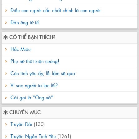
Điều con người cần nhất chính là con người
Đàn ông tử tế
CÓ THỂ BẠN THÍCH?
Hắc Miêu
Phụ nữ thật kiên cường!
Còn tình yêu ấy, lỗi lầm sẽ qua
Vì sao người ta lạc lối?
Cái gọi là "Ông xã"
CHUYÊN MỤC
Truyện Dài
(130)
Truyện Ngắn Tình Yêu
(1261)