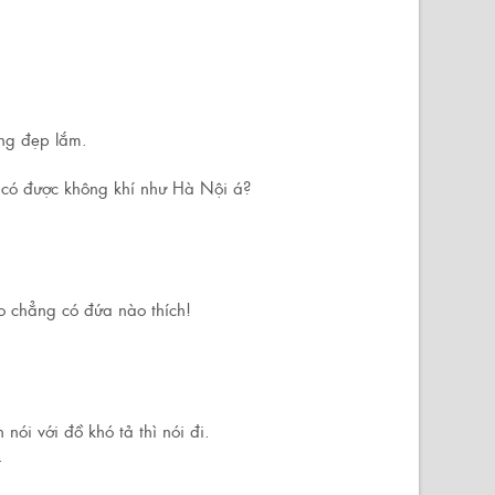
ang đẹp lắm.
 có được không khí như Hà Nội á?
o chẳng có đứa nào thích!
nói với đồ khó tả thì nói đi.
.