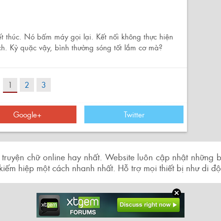
kết thúc. Nó bấm máy gọi lại. Kết nối không thực hiện
h. Kỳ quặc vậy, bình thường sóng tốt lắm cơ mà?
1
2
3
Google+
Twitter
 truyện chữ online hay nhất. Website luôn cập nhật những b
, kiếm hiệp một cách nhanh nhất. Hỗ trợ mọi thiết bị như di 