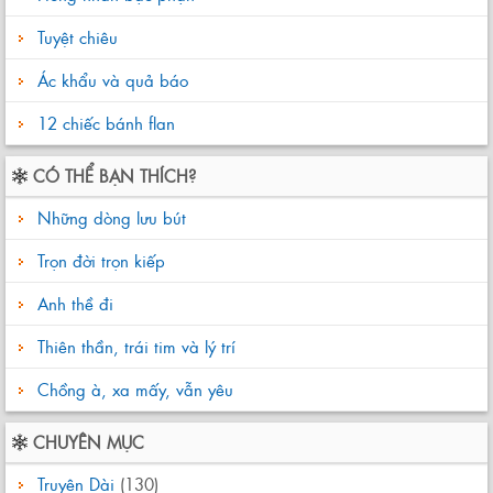
Tuyệt chiêu
Ác khẩu và quả báo
12 chiếc bánh flan
CÓ THỂ BẠN THÍCH?
Những dòng lưu bút
Trọn đời trọn kiếp
Anh thề đi
Thiên thần, trái tim và lý trí
Chồng à, xa mấy, vẫn yêu
CHUYÊN MỤC
Truyện Dài
(130)