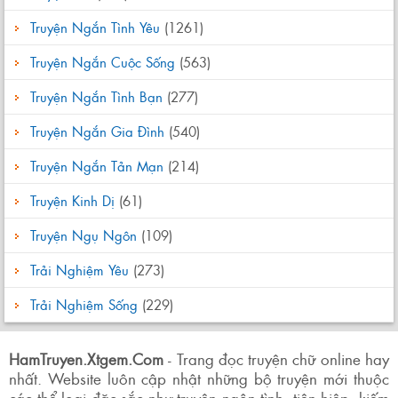
Truyện Ngắn Tình Yêu
(1261)
Truyện Ngắn Cuộc Sống
(563)
Truyện Ngắn Tình Bạn
(277)
Truyện Ngắn Gia Đình
(540)
Truyện Ngắn Tản Mạn
(214)
Truyện Kinh Dị
(61)
Truyện Ngụ Ngôn
(109)
Trải Nghiệm Yêu
(273)
Trải Nghiệm Sống
(229)
HamTruyen.Xtgem.Com
- Trang đọc truyện chữ online hay
nhất. Website luôn cập nhật những bộ truyện mới thuộc
các thể loại đặc sắc như truyện ngôn tình, tiên hiệp, kiếm