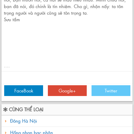
bạn đã nói, đó chính là tín nhiệm. Cho gì, nhận nấy: ta tôn
trọng người và người cũng sẽ tôn trọng ta.
Sưu tầm
....
FaceBook
Google+
Twitter
CÙNG THỂ LOẠI
Đông Hà Nội
Hồng nhan bạc phận